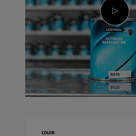
Play
COLOR