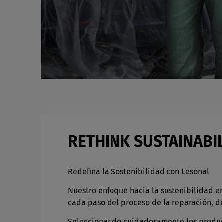
RETHINK SUSTAINABI
Redefina la Sostenibilidad con Lesonal
Nuestro enfoque hacia la sostenibilidad 
cada paso del proceso de la reparación, de 
Seleccionando cuidadosamente los produc