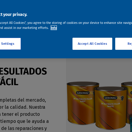
t your privacy.
Accept All Cookies”, you agree to the storing of cookies on your device to enhance site navig
nd assist in our marketing efforts.
Info
 Settings
Accept All Cookies
Re
ESULTADOS
ÁCIL
mpletas del mercado,
r la calidad. Nuestra
a tener el producto
 tiempo que le ayuda a
 de las reparaciones y