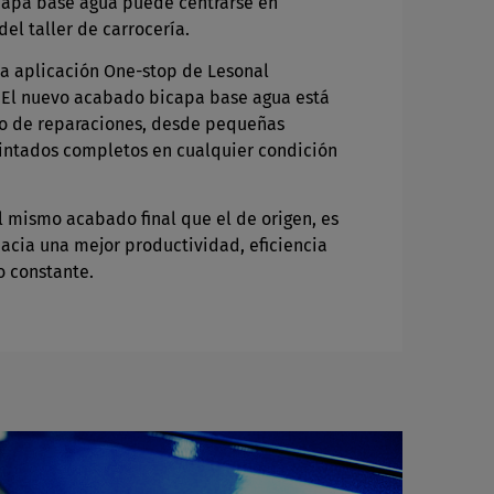
icapa base agua puede centrarse en
del taller de carrocería.
 la aplicación One-stop de Lesonal
 El nuevo acabado bicapa base agua está
po de reparaciones, desde pequeñas
intados completos en cualquier condición
el mismo acabado final que el de origen, es
acia una mejor productividad, eficiencia
o constante.