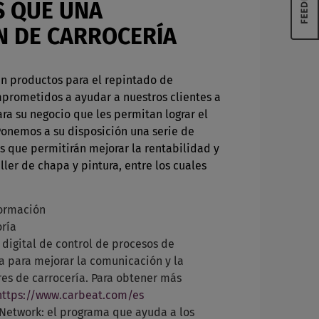
 QUE UNA
N DE CARROCERÍA
n productos para el repintado de
prometidos a ayudar a nuestros clientes a
ra su negocio que les permitan lograr el
onemos a su disposición una serie de
s que permitirán mejorar la rentabilidad y
ller de chapa y pintura, entre los cuales
Formación
oría
 digital de control de procesos de
 para mejorar la comunicación y la
eres de carrocería. Para obtener más
https://www.carbeat.com/es
Network: el programa que ayuda a los