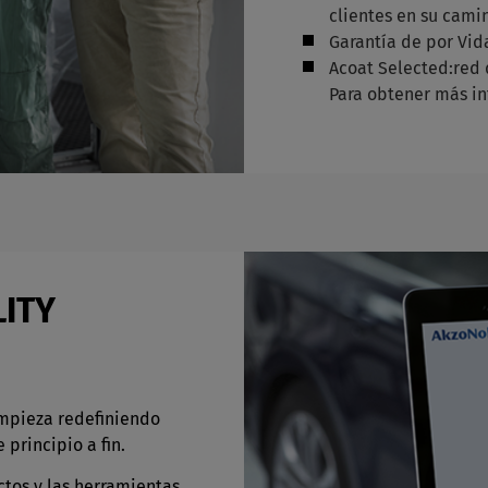
clientes en su camin
Garantía de por Vid
Acoat Selected:red 
Para obtener más in
LITY
empieza redefiniendo
principio a fin.
tos y las herramientas