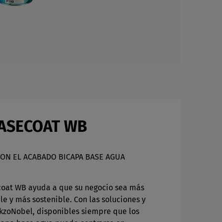
BASECOAT WB
ON EL ACABADO BICAPA BASE AGUA
coat WB ayuda a que su negocio sea más
e y más sostenible. Con las soluciones y
 AkzoNobel, disponibles siempre que los