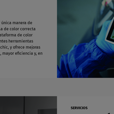
 y única manera de
la de color correcta
lataforma de color
entes herramientas
chic, y ofrece mejoras
, mayor eficiencia y, en
SERVICIOS