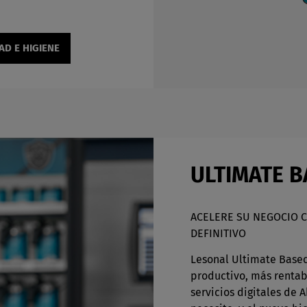
AD E HIGIENE
ULTIMATE 
ACELERE SU NEGOCIO C
DEFINITIVO
Lesonal Ultimate Base
productivo, más rentabl
servicios digitales de