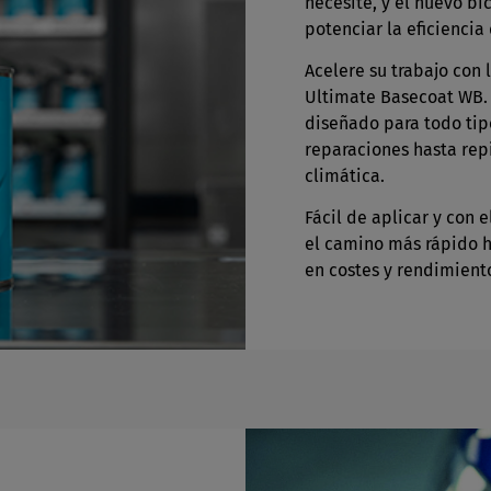
necesite, y el nuevo b
potenciar la eficiencia 
Acelere su trabajo con
Ultimate Basecoat WB.
diseñado para todo ti
reparaciones hasta rep
climática.
Fácil de aplicar y con 
el camino más rápido h
en costes y rendimient
Enter
fullscreen