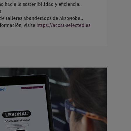
o hacia la sostenibilidad y eficiencia.
a
de talleres abanderados de AkzoNobel.
formación, visite
https://acoat-selected.es