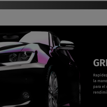
GRE
Rapidez
la mano
para el
rendimi