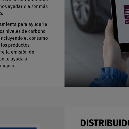
emos ayudarle a ser más
o.
ramienta para ayudarle
los niveles de carbono
 incluyendo el consumo
 los productos
re la emisión de
ue le ayuda a
mejoras.
DISTRIBUID