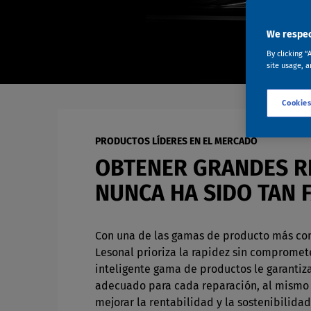
We respec
By clicking “
site usage, a
Cookies
PRODUCTOS LÍDERES EN EL MERCADO
OBTENER GRANDES R
NUNCA HA SIDO TAN F
Con una de las gamas de producto más co
Lesonal prioriza la rapidez sin compromete
inteligente gama de productos le garantiz
adecuado para cada reparación, al mismo
mejorar la rentabilidad y la sostenibilidad